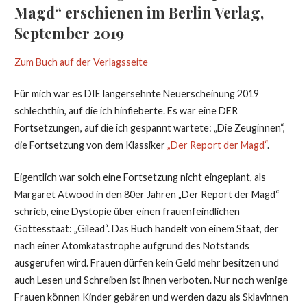
Magd“ erschienen im Berlin Verlag,
September 2019
Zum Buch auf der Verlagsseite
Für mich war es DIE langersehnte Neuerscheinung 2019
schlechthin, auf die ich hinfieberte. Es war eine DER
Fortsetzungen, auf die ich gespannt wartete: „Die Zeuginnen“,
die Fortsetzung von dem Klassiker
„Der Report der Magd“
.
Eigentlich war solch eine Fortsetzung nicht eingeplant, als
Margaret Atwood in den 80er Jahren „Der Report der Magd“
schrieb, eine Dystopie über einen frauenfeindlichen
Gottesstaat: „Gilead“. Das Buch handelt von einem Staat, der
nach einer Atomkatastrophe aufgrund des Notstands
ausgerufen wird. Frauen dürfen kein Geld mehr besitzen und
auch Lesen und Schreiben ist ihnen verboten. Nur noch wenige
Frauen können Kinder gebären und werden dazu als Sklavinnen