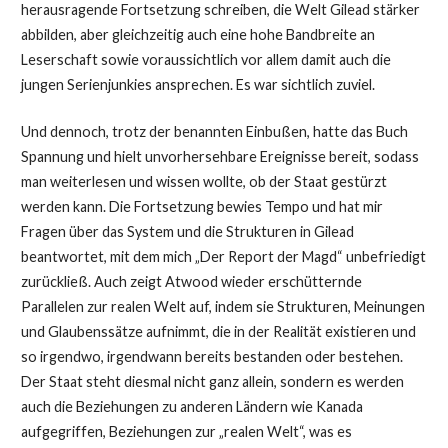
herausragende Fortsetzung schreiben, die Welt Gilead stärker
abbilden, aber gleichzeitig auch eine hohe Bandbreite an
Leserschaft sowie voraussichtlich vor allem damit auch die
jungen Serienjunkies ansprechen. Es war sichtlich zuviel.
Und dennoch, trotz der benannten Einbußen, hatte das Buch
Spannung und hielt unvorhersehbare Ereignisse bereit, sodass
man weiterlesen und wissen wollte, ob der Staat gestürzt
werden kann. Die Fortsetzung bewies Tempo und hat mir
Fragen über das System und die Strukturen in Gilead
beantwortet, mit dem mich „Der Report der Magd“ unbefriedigt
zurückließ. Auch zeigt Atwood wieder erschütternde
Parallelen zur realen Welt auf, indem sie Strukturen, Meinungen
und Glaubenssätze aufnimmt, die in der Realität existieren und
so irgendwo, irgendwann bereits bestanden oder bestehen.
Der Staat steht diesmal nicht ganz allein, sondern es werden
auch die Beziehungen zu anderen Ländern wie Kanada
aufgegriffen, Beziehungen zur „realen Welt“, was es