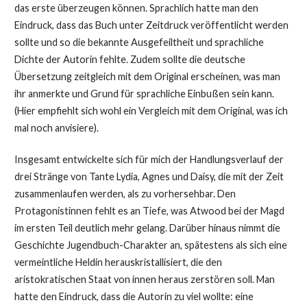
das erste überzeugen können. Sprachlich hatte man den
Eindruck, dass das Buch unter Zeitdruck veröffentlicht werden
sollte und so die bekannte Ausgefeiltheit und sprachliche
Dichte der Autorin fehlte. Zudem sollte die deutsche
Übersetzung zeitgleich mit dem Original erscheinen, was man
ihr anmerkte und Grund für sprachliche Einbußen sein kann.
(Hier empfiehlt sich wohl ein Vergleich mit dem Original, was ich
mal noch anvisiere).
Insgesamt entwickelte sich für mich der Handlungsverlauf der
drei Stränge von Tante Lydia, Agnes und Daisy, die mit der Zeit
zusammenlaufen werden, als zu vorhersehbar. Den
Protagonistinnen fehlt es an Tiefe, was Atwood bei der Magd
im ersten Teil deutlich mehr gelang. Darüber hinaus nimmt die
Geschichte Jugendbuch-Charakter an, spätestens als sich eine
vermeintliche Heldin herauskristallisiert, die den
aristokratischen Staat von innen heraus zerstören soll. Man
hatte den Eindruck, dass die Autorin zu viel wollte: eine