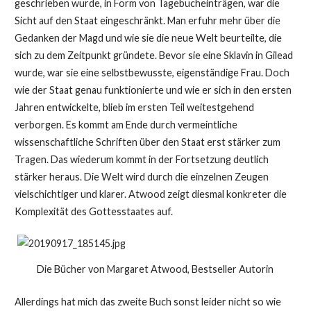
geschrieben wurde, in Form von Tagebucheinträgen, war die
Sicht auf den Staat eingeschränkt. Man erfuhr mehr über die
Gedanken der Magd und wie sie die neue Welt beurteilte, die
sich zu dem Zeitpunkt gründete. Bevor sie eine Sklavin in Gilead
wurde, war sie eine selbstbewusste, eigenständige Frau. Doch
wie der Staat genau funktionierte und wie er sich in den ersten
Jahren entwickelte, blieb im ersten Teil weitestgehend
verborgen. Es kommt am Ende durch vermeintliche
wissenschaftliche Schriften über den Staat erst stärker zum
Tragen. Das wiederum kommt in der Fortsetzung deutlich
stärker heraus. Die Welt wird durch die einzelnen Zeugen
vielschichtiger und klarer. Atwood zeigt diesmal konkreter die
Komplexität des Gottesstaates auf.
Die Bücher von Margaret Atwood, Bestseller Autorin
Allerdings hat mich das zweite Buch sonst leider nicht so wie