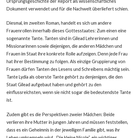
Ursprungsgeschichte der Report als wissenschaftliches
Dokument verwendet und für die Nachwelt überliefert schien.
Diesmal, im zweiten Roman, handelt es sich um andere
Frauenrollen innerhalb dieses Gottesstaates: Zum einen eine
sogenannte Tante. Tanten sind in Gilead Lehrerinnen und
Missionarinnen sowie diejenigen, die anderen Mädchen und
Frauen im Staat ihre konkrete Rolle aufzeigen. Denn jede Frau
hat ihrer Bestimmung zu folgen. Als einzige Gruppierung von
Frauen dürfen Tanten des Lesens und Schreibens mächtig sein.
Tante Lydia als oberste Tante gehört zu denjenigen, die den
Staat Gilead aufgebaut haben und gehört zu den
einflussreichsten, wenn sie nicht sogar die bedeutendste Tante
ist.
Zudem gibt es die Perspektiven zweier Mädchen: Beide
verlieren ihre Mutter in jungen Jahren und müssen feststellen,
dass es ein Geheimnis in der jeweiligen Familie gibt, was ihr
Leben umkrempeln wird. „Die kleine Nicole“, ein wichtiges