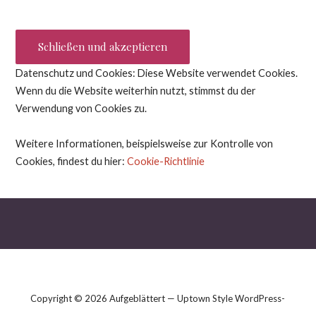
Datenschutz und Cookies: Diese Website verwendet Cookies.
Wenn du die Website weiterhin nutzt, stimmst du der
Verwendung von Cookies zu.
Weitere Informationen, beispielsweise zur Kontrolle von
Cookies, findest du hier:
Cookie-Richtlinie
Copyright © 2026 Aufgeblättert — Uptown Style WordPress-