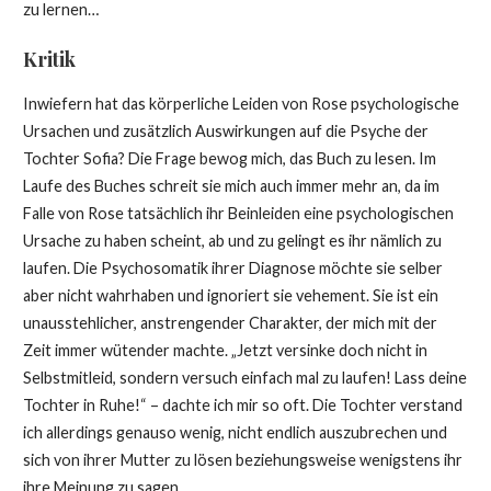
zu lernen…
Kritik
Inwiefern hat das körperliche Leiden von Rose psychologische
Ursachen und zusätzlich Auswirkungen auf die Psyche der
Tochter Sofia? Die Frage bewog mich, das Buch zu lesen. Im
Laufe des Buches schreit sie mich auch immer mehr an, da im
Falle von Rose tatsächlich ihr Beinleiden eine psychologischen
Ursache zu haben scheint, ab und zu gelingt es ihr nämlich zu
laufen. Die Psychosomatik ihrer Diagnose möchte sie selber
aber nicht wahrhaben und ignoriert sie vehement. Sie ist ein
unausstehlicher, anstrengender Charakter, der mich mit der
Zeit immer wütender machte. „Jetzt versinke doch nicht in
Selbstmitleid, sondern versuch einfach mal zu laufen! Lass deine
Tochter in Ruhe!“ – dachte ich mir so oft. Die Tochter verstand
ich allerdings genauso wenig, nicht endlich auszubrechen und
sich von ihrer Mutter zu lösen beziehungsweise wenigstens ihr
ihre Meinung zu sagen