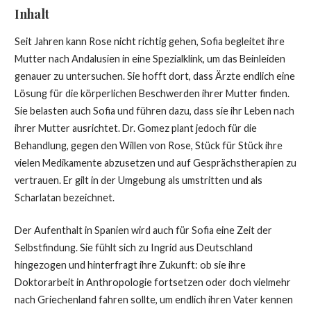
Inhalt
Seit Jahren kann Rose nicht richtig gehen, Sofia begleitet ihre
Mutter nach Andalusien in eine Spezialklink, um das Beinleiden
genauer zu untersuchen. Sie hofft dort, dass Ärzte endlich eine
Lösung für die körperlichen Beschwerden ihrer Mutter finden.
Sie belasten auch Sofia und führen dazu, dass sie ihr Leben nach
ihrer Mutter ausrichtet. Dr. Gomez plant jedoch für die
Behandlung, gegen den Willen von Rose, Stück für Stück ihre
vielen Medikamente abzusetzen und auf Gesprächstherapien zu
vertrauen. Er gilt in der Umgebung als umstritten und als
Scharlatan bezeichnet.
Der Aufenthalt in Spanien wird auch für Sofia eine Zeit der
Selbstfindung. Sie fühlt sich zu Ingrid aus Deutschland
hingezogen und hinterfragt ihre Zukunft: ob sie ihre
Doktorarbeit in Anthropologie fortsetzen oder doch vielmehr
nach Griechenland fahren sollte, um endlich ihren Vater kennen