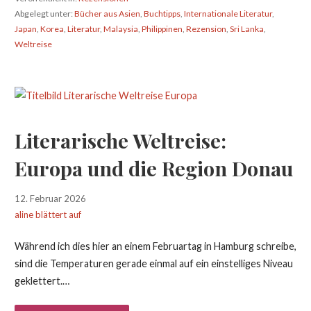
Abgelegt unter:
Bücher aus Asien
,
Buchtipps
,
Internationale Literatur
,
Japan
,
Korea
,
Literatur
,
Malaysia
,
Philippinen
,
Rezension
,
Sri Lanka
,
Weltreise
Literarische Weltreise:
Europa und die Region Donau
12. Februar 2026
aline blättert auf
Während ich dies hier an einem Februartag in Hamburg schreibe,
sind die Temperaturen gerade einmal auf ein einstelliges Niveau
geklettert.…