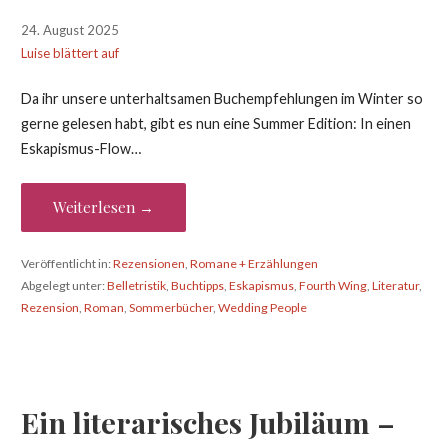
24. August 2025
Luise blättert auf
Da ihr unsere unterhaltsamen Buchempfehlungen im Winter so
gerne gelesen habt, gibt es nun eine Summer Edition: In einen
Eskapismus-Flow…
Weiterlesen →
Veröffentlicht in:
Rezensionen
,
Romane + Erzählungen
Abgelegt unter:
Belletristik
,
Buchtipps
,
Eskapismus
,
Fourth Wing
,
Literatur
,
Rezension
,
Roman
,
Sommerbücher
,
Wedding People
Ein literarisches Jubiläum –