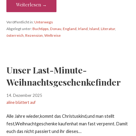
Weiterlesen →
Veröffentlicht in:
Unterwegs
Abgelegt unter:
Buchtipps
,
Donau
,
England
,
Irland
,
Island
,
Literatur
,
österreich
,
Rezension
,
Weltreise
Unser Last-Minute-
Weihnachtsgeschenkefinder
14. Dezember 2025
aline blättert auf
Alle Jahre wieder,kommt das Christuskind,und man stellt
fest,Weihnachtgeschenke kaufenhat man fast verpennt. Damit
euch das nicht passiert und ihr dieses…