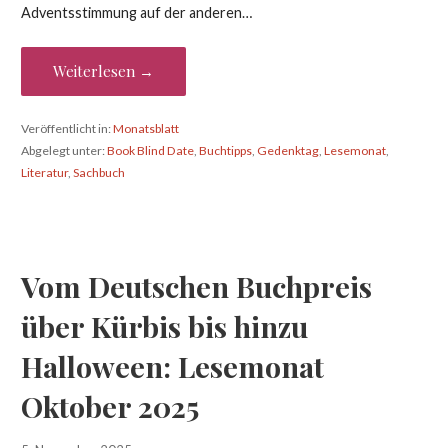
Adventsstimmung auf der anderen…
Weiterlesen →
Veröffentlicht in:
Monatsblatt
Abgelegt unter:
Book Blind Date
,
Buchtipps
,
Gedenktag
,
Lesemonat
,
Literatur
,
Sachbuch
Vom Deutschen Buchpreis
über Kürbis bis hinzu
Halloween: Lesemonat
Oktober 2025