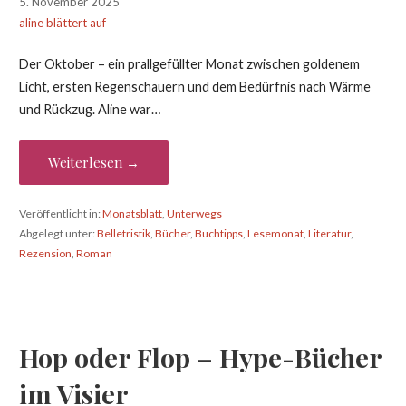
5. November 2025
aline blättert auf
Der Oktober – ein prallgefüllter Monat zwischen goldenem
Licht, ersten Regenschauern und dem Bedürfnis nach Wärme
und Rückzug. Aline war…
Weiterlesen →
Veröffentlicht in:
Monatsblatt
,
Unterwegs
Abgelegt unter:
Belletristik
,
Bücher
,
Buchtipps
,
Lesemonat
,
Literatur
,
Rezension
,
Roman
Hop oder Flop – Hype-Bücher
im Visier