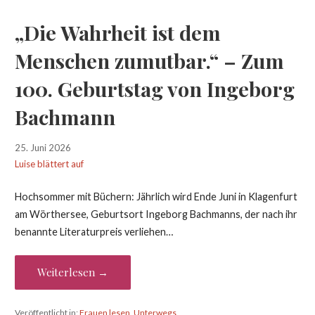
„Die Wahrheit ist dem
Menschen zumutbar.“ – Zum
100. Geburtstag von Ingeborg
Bachmann
25. Juni 2026
Luise blättert auf
Hochsommer mit Büchern: Jährlich wird Ende Juni in Klagenfurt
am Wörthersee, Geburtsort Ingeborg Bachmanns, der nach ihr
benannte Literaturpreis verliehen…
Weiterlesen →
Veröffentlicht in:
Frauen lesen
,
Unterwegs