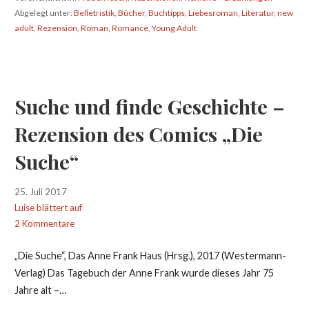
Abgelegt unter:
Belletristik
,
Bücher
,
Buchtipps
,
Liebesroman
,
Literatur
,
new
adult
,
Rezension
,
Roman
,
Romance
,
Young Adult
Suche und finde Geschichte –
Rezension des Comics „Die
Suche“
25. Juli 2017
Luise blättert auf
2 Kommentare
„Die Suche“, Das Anne Frank Haus (Hrsg.), 2017 (Westermann-
Verlag) Das Tagebuch der Anne Frank wurde dieses Jahr 75
Jahre alt –…