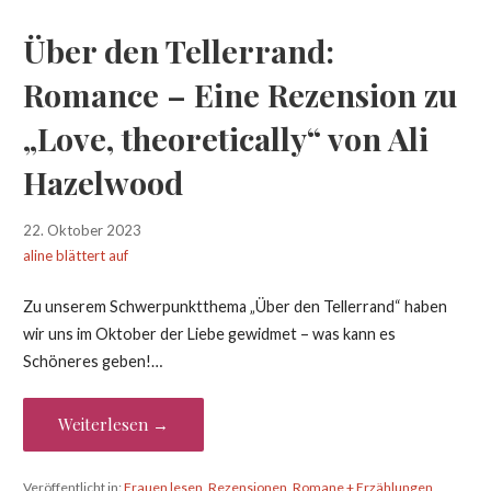
Über den Tellerrand:
Romance – Eine Rezension zu
„Love, theoretically“ von Ali
Hazelwood
22. Oktober 2023
aline blättert auf
Zu unserem Schwerpunktthema „Über den Tellerrand“ haben
wir uns im Oktober der Liebe gewidmet – was kann es
Schöneres geben!…
Weiterlesen →
Veröffentlicht in:
Frauen lesen
,
Rezensionen
,
Romane + Erzählungen