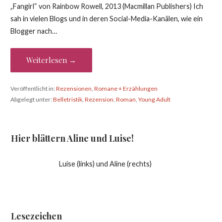
„Fangirl“ von Rainbow Rowell, 2013 (Macmillan Publishers) Ich
sah in vielen Blogs und in deren Social-Media-Kanälen, wie ein
Blogger nach…
Weiterlesen →
Veröffentlicht in:
Rezensionen
,
Romane + Erzählungen
Abgelegt unter:
Belletristik
,
Rezension
,
Roman
,
Young Adult
Hier blättern Aline und Luise!
Luise (links) und Aline (rechts)
Lesezeichen