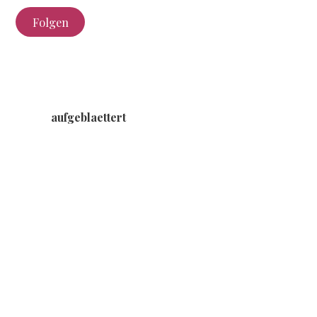
Folgen
aufgeblaettert