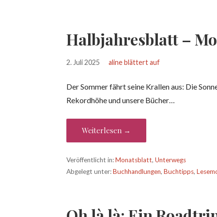
Halbjahresblatt – Mo
2. Juli 2025
aline blättert auf
Der Sommer fährt seine Krallen aus: Die Sonne
Rekordhöhe und unsere Bücher…
Weiterlesen →
Veröffentlicht in:
Monatsblatt
,
Unterwegs
Abgelegt unter:
Buchhandlungen
,
Buchtipps
,
Lesem
Oh là là: Ein Roadtr