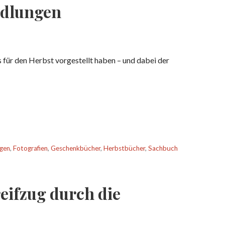
ndlungen
für den Herbst vorgestellt haben – und dabei der
gen
,
Fotografien
,
Geschenkbücher
,
Herbstbücher
,
Sachbuch
reifzug durch die