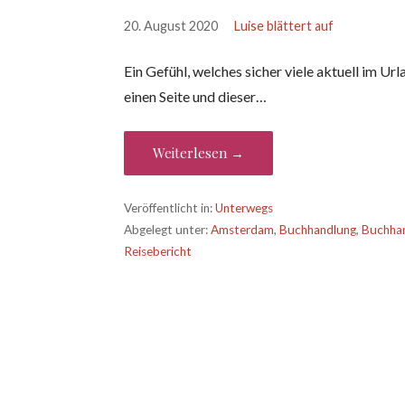
20. August 2020
Luise blättert auf
Ein Gefühl, welches sicher viele aktuell im Ur
einen Seite und dieser…
Weiterlesen →
Veröffentlicht in:
Unterwegs
Abgelegt unter:
Amsterdam
,
Buchhandlung
,
Buchha
Reisebericht