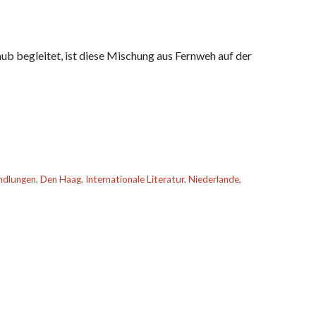
laub begleitet, ist diese Mischung aus Fernweh auf der
ndlungen
,
Den Haag
,
Internationale Literatur
,
Niederlande
,