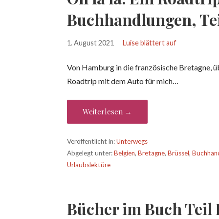
Buchhandlungen, Tei
1. August 2021
Luise blättert auf
Von Hamburg in die französische Bretagne, üb
Roadtrip mit dem Auto für mich…
Weiterlesen →
Veröffentlicht in:
Unterwegs
Abgelegt unter:
Belgien
,
Bretagne
,
Brüssel
,
Buchhan
Urlaubslektüre
Bücher im Buch Teil 