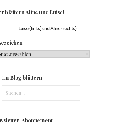
r blättern Aline und Luise!
Luise (links) und Aline (rechts)
sezeichen
ezeichen
Im Blog blättern
Suchen
nach:
wsletter-Abonnement