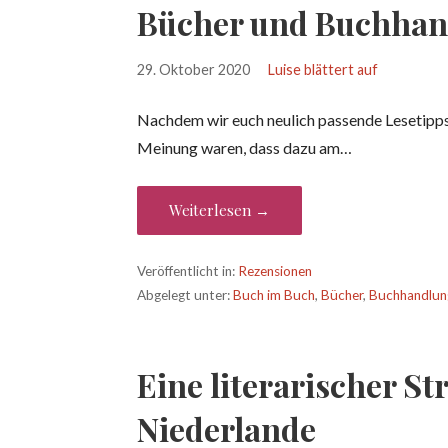
Bücher und Buchha
29. Oktober 2020
Luise blättert auf
Nachdem wir euch neulich passende Lesetipps 
Meinung waren, dass dazu am…
Weiterlesen →
Veröffentlicht in:
Rezensionen
Abgelegt unter:
Buch im Buch
,
Bücher
,
Buchhandlun
Eine literarischer St
Niederlande