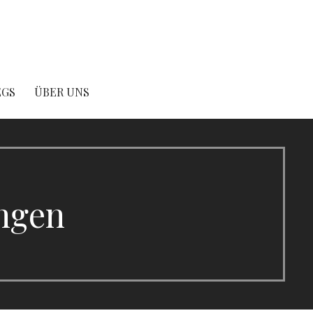
EGS
ÜBER UNS
ngen