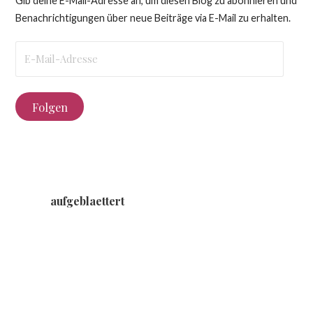
Gib deine E-Mail-Adresse an, um diesen Blog zu abonnieren und
Benachrichtigungen über neue Beiträge via E-Mail zu erhalten.
E-
Mail-
Adresse
Folgen
aufgeblaettert