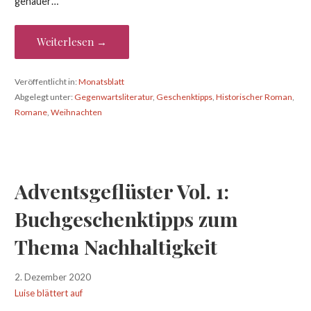
genauer…
Weiterlesen →
Veröffentlicht in:
Monatsblatt
Abgelegt unter:
Gegenwartsliteratur
,
Geschenktipps
,
Historischer Roman
,
Romane
,
Weihnachten
Adventsgeflüster Vol. 1:
Buchgeschenktipps zum
Thema Nachhaltigkeit
2. Dezember 2020
Luise blättert auf