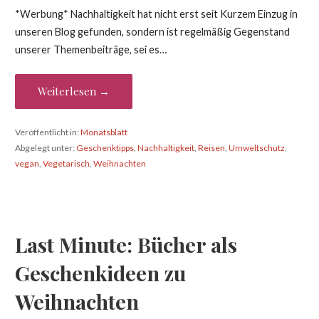
*Werbung* Nachhaltigkeit hat nicht erst seit Kurzem Einzug in
unseren Blog gefunden, sondern ist regelmäßig Gegenstand
unserer Themenbeiträge, sei es…
Weiterlesen →
Veröffentlicht in:
Monatsblatt
Abgelegt unter:
Geschenktipps
,
Nachhaltigkeit
,
Reisen
,
Umweltschutz
,
vegan
,
Vegetarisch
,
Weihnachten
Last Minute: Bücher als
Geschenkideen zu
Weihnachten