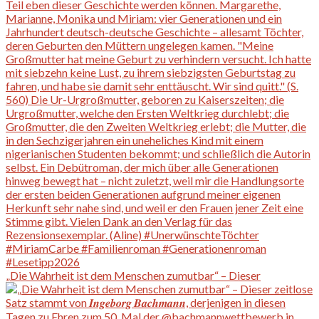
„Die Wahrheit ist dem Menschen zumutbar“ – Dieser