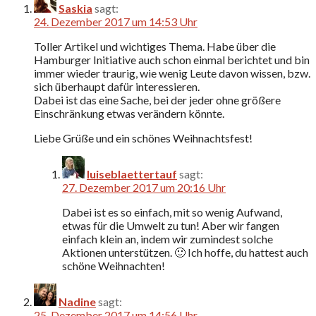
Saskia
sagt:
24. Dezember 2017 um 14:53 Uhr
Toller Artikel und wichtiges Thema. Habe über die
Hamburger Initiative auch schon einmal berichtet und bin
immer wieder traurig, wie wenig Leute davon wissen, bzw.
sich überhaupt dafür interessieren.
Dabei ist das eine Sache, bei der jeder ohne größere
Einschränkung etwas verändern könnte.
Liebe Grüße und ein schönes Weihnachtsfest!
luiseblaettertauf
sagt:
27. Dezember 2017 um 20:16 Uhr
Dabei ist es so einfach, mit so wenig Aufwand,
etwas für die Umwelt zu tun! Aber wir fangen
einfach klein an, indem wir zumindest solche
Aktionen unterstützen. 🙂 Ich hoffe, du hattest auch
schöne Weihnachten!
Nadine
sagt:
25. Dezember 2017 um 14:56 Uhr