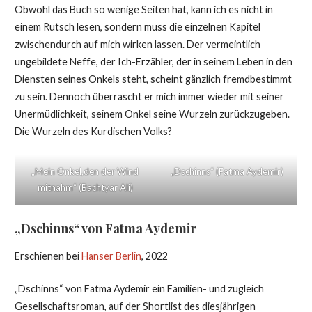
Obwohl das Buch so wenige Seiten hat, kann ich es nicht in
einem Rutsch lesen, sondern muss die einzelnen Kapitel
zwischendurch auf mich wirken lassen. Der vermeintlich
ungebildete Neffe, der Ich-Erzähler, der in seinem Leben in den
Diensten seines Onkels steht, scheint gänzlich fremdbestimmt
zu sein. Dennoch überrascht er mich immer wieder mit seiner
Unermüdlichkeit, seinem Onkel seine Wurzeln zurückzugeben.
Die Wurzeln des Kurdischen Volks?
„Mein Onkel,den der Wind
„Dschinns“ (Fatma Aydemir)
mitnahm“ (Bachtyar Ali)
„Dschinns“ von Fatma Aydemir
Erschienen bei
Hanser Berlin
, 2022
„Dschinns“ von Fatma Aydemir ein Familien- und zugleich
Gesellschaftsroman, auf der Shortlist des diesjährigen