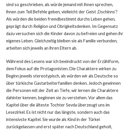
sind so geschrieben, als würde jemand mit ihnen sprechen,
ihnen zum Teil Befehle geben, vielleicht der Geist ‚Dschinns‘?
Als würden die beiden fremdbestimmt durchs Leben gehen,
geprägt durch Religion und Obrigkeitsdenken. Im Gegensatz
dazu versuchen sich die Kinder davon zu befreien und gehen ihr
eigenes Leben. Gleichzeitig bleiben sie als Familie verbunden,
arbeiten sich jeweils an ihren Eltern ab.
Während des Lesens war ich beeindruckt von der Erzählform,
dem Fokus auf die Protagonisten. Die Charaktere wirken zu
Beginn jeweils stereotypisch, als würden wir als Deutsche so
über türkische Gastarbeiterfamilien denken. Jedoch gewinnen
die Personen mit der Zeit an Tiefe, wir lernen die Charaktere
dahinter kennen, beginnen sie zu verstehen. Vor allem das
Kapitel über die älteste Tochter Sevda überzeugt uns im
Lesezirkel. Es ist nicht nur das längste, sondern auch das
intensivste Kapitel. Sie wurde als Kind in der Türkei
zurückgelassen und erst später nach Deutschland geholt,