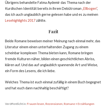
Übrigens behandelte Fatma Aydemir das Thema nach der
Kurdischen Identität bereits in ihrem Debütroman
„Ellbogen“
,
das ich auch unglaublich gerne gelesen habe und es zu meinen
Lesehighlights 2017
zählte.
Fazit
Beide Romane beweisen meiner Meinung nach einmal mehr, das
Literatur einem einen unterhaltenden Zugang zu einem
scheinbar komplexen Thema bieten kann, Romane bringen
fremde Kulturen näher, bilden einen geschichtlichen Abriss,
klären auf. Und das auf unglaublich spannende Art und Weise,
ein Form des Lesens, die ich liebe.
Welches Thema ist euch einmal zufällig in einem Buch begegnet
und hat euch dann nachhaltig beschäftigt?
Veröffentlicht in:
Frauen lesen
,
Rezensionen
,
Romane + Erzählungen