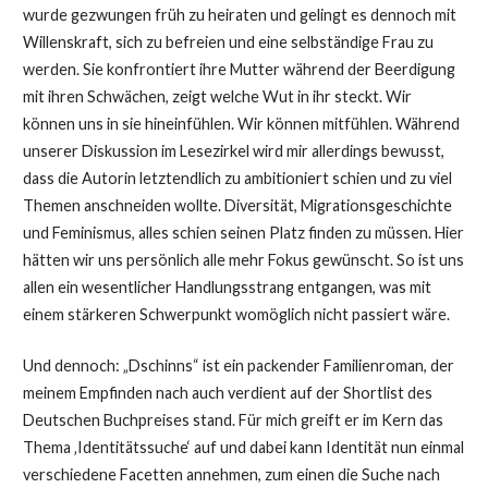
wurde gezwungen früh zu heiraten und gelingt es dennoch mit
Willenskraft, sich zu befreien und eine selbständige Frau zu
werden. Sie konfrontiert ihre Mutter während der Beerdigung
mit ihren Schwächen, zeigt welche Wut in ihr steckt. Wir
können uns in sie hineinfühlen. Wir können mitfühlen. Während
unserer Diskussion im Lesezirkel wird mir allerdings bewusst,
dass die Autorin letztendlich zu ambitioniert schien und zu viel
Themen anschneiden wollte. Diversität, Migrationsgeschichte
und Feminismus, alles schien seinen Platz finden zu müssen. Hier
hätten wir uns persönlich alle mehr Fokus gewünscht. So ist uns
allen ein wesentlicher Handlungsstrang entgangen, was mit
einem stärkeren Schwerpunkt womöglich nicht passiert wäre.
Und dennoch: „Dschinns“ ist ein packender Familienroman, der
meinem Empfinden nach auch verdient auf der Shortlist des
Deutschen Buchpreises stand. Für mich greift er im Kern das
Thema ‚Identitätssuche‘ auf und dabei kann Identität nun einmal
verschiedene Facetten annehmen, zum einen die Suche nach