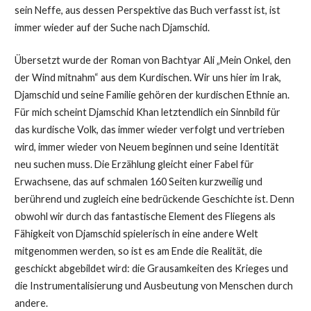
sein Neffe, aus dessen Perspektive das Buch verfasst ist, ist
immer wieder auf der Suche nach Djamschid.
Übersetzt wurde der Roman von Bachtyar Ali „Mein Onkel, den
der Wind mitnahm“ aus dem Kurdischen. Wir uns hier im Irak,
Djamschid und seine Familie gehören der kurdischen Ethnie an.
Für mich scheint Djamschid Khan letztendlich ein Sinnbild für
das kurdische Volk, das immer wieder verfolgt und vertrieben
wird, immer wieder von Neuem beginnen und seine Identität
neu suchen muss. Die Erzählung gleicht einer Fabel für
Erwachsene, das auf schmalen 160 Seiten kurzweilig und
berührend und zugleich eine bedrückende Geschichte ist. Denn
obwohl wir durch das fantastische Element des Fliegens als
Fähigkeit von Djamschid spielerisch in eine andere Welt
mitgenommen werden, so ist es am Ende die Realität, die
geschickt abgebildet wird: die Grausamkeiten des Krieges und
die Instrumentalisierung und Ausbeutung von Menschen durch
andere.