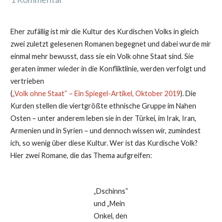
Eher zufällig ist mir die Kultur des Kurdischen Volks in gleich
zwei zuletzt gelesenen Romanen begegnet und dabei wurde mir
einmal mehr bewusst, dass sie ein Volk ohne Staat sind. Sie
geraten immer wieder in die Konfliktlinie, werden verfolgt und
vertrieben
(
„Volk ohne Staat“ – Ein Spiegel-Artikel, Oktober 2019
). Die
Kurden stellen die viertgrößte ethnische Gruppe im Nahen
Osten – unter anderem leben sie in der Türkei, im Irak, Iran,
Armenien und in Syrien – und dennoch wissen wir, zumindest
ich, so wenig über diese Kultur. Wer ist das Kurdische Volk?
Hier zwei Romane, die das Thema aufgreifen:
„Dschinns“
und „Mein
Onkel, den