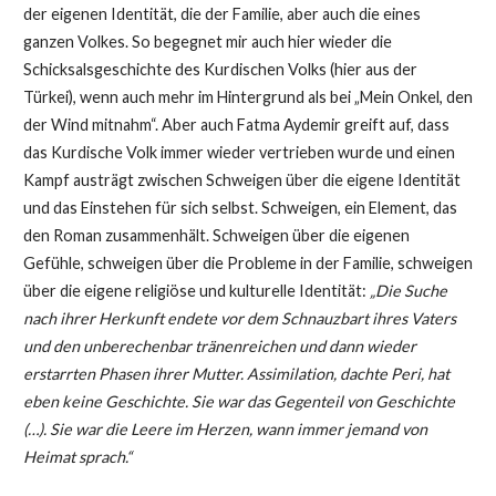
der eigenen Identität, die der Familie, aber auch die eines
ganzen Volkes. So begegnet mir auch hier wieder die
Schicksalsgeschichte des Kurdischen Volks (hier aus der
Türkei), wenn auch mehr im Hintergrund als bei „Mein Onkel, den
der Wind mitnahm“. Aber auch Fatma Aydemir greift auf, dass
das Kurdische Volk immer wieder vertrieben wurde und einen
Kampf austrägt zwischen Schweigen über die eigene Identität
und das Einstehen für sich selbst. Schweigen, ein Element, das
den Roman zusammenhält. Schweigen über die eigenen
Gefühle, schweigen über die Probleme in der Familie, schweigen
über die eigene religiöse und kulturelle Identität:
„Die Suche
nach ihrer Herkunft endete vor dem Schnauzbart ihres Vaters
und den unberechenbar tränenreichen und dann wieder
erstarrten Phasen ihrer Mutter. Assimilation, dachte Peri, hat
eben keine Geschichte. Sie war das Gegenteil von Geschichte
(…). Sie war die Leere im Herzen, wann immer jemand von
Heimat sprach.“