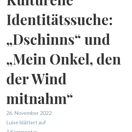
Identitätssuche:
„Dschinns“ und
„Mein Onkel, den
der Wind
mitnahm“
26. November 2022
Luise blättert auf
1 Kommentar