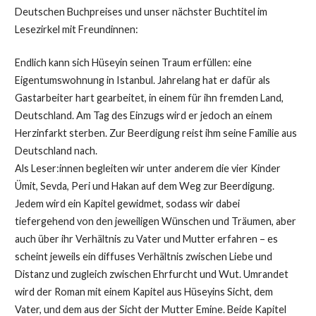
Deutschen Buchpreises und unser nächster Buchtitel im
Lesezirkel mit Freundinnen:
Endlich kann sich Hüseyin seinen Traum erfüllen: eine
Eigentumswohnung in Istanbul. Jahrelang hat er dafür als
Gastarbeiter hart gearbeitet, in einem für ihn fremden Land,
Deutschland. Am Tag des Einzugs wird er jedoch an einem
Herzinfarkt sterben. Zur Beerdigung reist ihm seine Familie aus
Deutschland nach.
Als Leser:innen begleiten wir unter anderem die vier Kinder
Ümit, Sevda, Peri und Hakan auf dem Weg zur Beerdigung.
Jedem wird ein Kapitel gewidmet, sodass wir dabei
tiefergehend von den jeweiligen Wünschen und Träumen, aber
auch über ihr Verhältnis zu Vater und Mutter erfahren – es
scheint jeweils ein diffuses Verhältnis zwischen Liebe und
Distanz und zugleich zwischen Ehrfurcht und Wut. Umrandet
wird der Roman mit einem Kapitel aus Hüseyins Sicht, dem
Vater, und dem aus der Sicht der Mutter Emine. Beide Kapitel