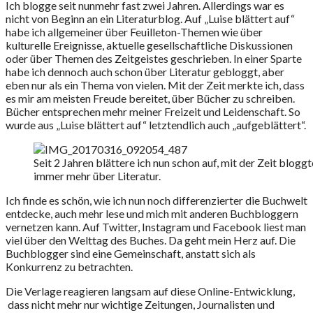
Ich blogge seit nunmehr fast zwei Jahren. Allerdings war es
nicht von Beginn an ein Literaturblog. Auf „Luise blättert auf“
habe ich allgemeiner über Feuilleton-Themen wie über
kulturelle Ereignisse, aktuelle gesellschaftliche Diskussionen
oder über Themen des Zeitgeistes geschrieben. In einer Sparte
habe ich dennoch auch schon über Literatur gebloggt, aber
eben nur als ein Thema von vielen. Mit der Zeit merkte ich, dass
es mir am meisten Freude bereitet, über Bücher zu schreiben.
Bücher entsprechen mehr meiner Freizeit und Leidenschaft. So
wurde aus „Luise blättert auf“ letztendlich auch „aufgeblättert“.
Seit 2 Jahren blättere ich nun schon auf, mit der Zeit bloggt
immer mehr über Literatur.
Ich finde es schön, wie ich nun noch differenzierter die Buchwelt
entdecke, auch mehr lese und mich mit anderen Buchbloggern
vernetzen kann. Auf Twitter, Instagram und Facebook liest man
viel über den Welttag des Buches. Da geht mein Herz auf. Die
Buchblogger sind eine Gemeinschaft, anstatt sich als
Konkurrenz zu betrachten.
Die Verlage reagieren langsam auf diese Online-Entwicklung,
dass nicht mehr nur wichtige Zeitungen, Journalisten und