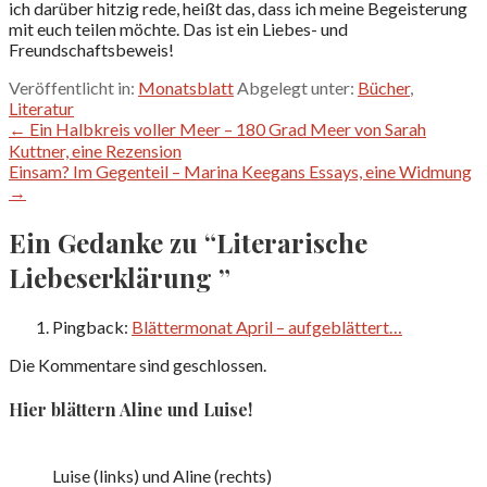
ich darüber hitzig rede, heißt das, dass ich meine Begeisterung
mit euch teilen möchte. Das ist ein Liebes- und
Freundschaftsbeweis!
Veröffentlicht in:
Monatsblatt
Abgelegt unter:
Bücher
,
Literatur
Beitragsnavigation
← Ein Halbkreis voller Meer – 180 Grad Meer von Sarah
Kuttner, eine Rezension
Einsam? Im Gegenteil – Marina Keegans Essays, eine Widmung
→
Ein Gedanke zu
“Literarische
Liebeserklärung ”
Pingback:
Blättermonat April – aufgeblättert…
Die Kommentare sind geschlossen.
Hier blättern Aline und Luise!
Luise (links) und Aline (rechts)