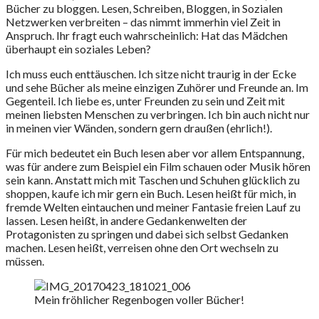
Bücher zu bloggen. Lesen, Schreiben, Bloggen, in Sozialen
Netzwerken verbreiten – das nimmt immerhin viel Zeit in
Anspruch. Ihr fragt euch wahrscheinlich: Hat das Mädchen
überhaupt ein soziales Leben?
Ich muss euch enttäuschen. Ich sitze nicht traurig in der Ecke
und sehe Bücher als meine einzigen Zuhörer und Freunde an. Im
Gegenteil. Ich liebe es, unter Freunden zu sein und Zeit mit
meinen liebsten Menschen zu verbringen. Ich bin auch nicht nur
in meinen vier Wänden, sondern gern draußen (ehrlich!).
Für mich bedeutet ein Buch lesen aber vor allem Entspannung,
was für andere zum Beispiel ein Film schauen oder Musik hören
sein kann. Anstatt mich mit Taschen und Schuhen glücklich zu
shoppen, kaufe ich mir gern ein Buch. Lesen heißt für mich, in
fremde Welten eintauchen und meiner Fantasie freien Lauf zu
lassen. Lesen heißt, in andere Gedankenwelten der
Protagonisten zu springen und dabei sich selbst Gedanken
machen. Lesen heißt, verreisen ohne den Ort wechseln zu
müssen.
Mein fröhlicher Regenbogen voller Bücher!