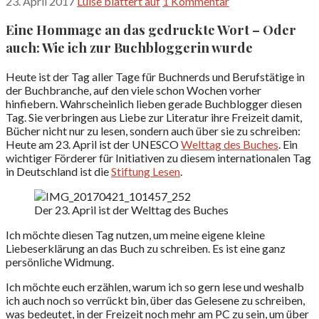
23. April 2017
Luise blättert auf
1 Kommentar
Eine Hommage an das gedruckte Wort – Oder
auch: Wie ich zur Buchbloggerin wurde
Heute ist der Tag aller Tage für Buchnerds und Berufstätige in
der Buchbranche, auf den viele schon Wochen vorher
hinfiebern. Wahrscheinlich lieben gerade Buchblogger diesen
Tag. Sie verbringen aus Liebe zur Literatur ihre Freizeit damit,
Bücher nicht nur zu lesen, sondern auch über sie zu schreiben:
Heute am 23. April ist der UNESCO
Welttag des Buches
. Ein
wichtiger Förderer für Initiativen zu diesem internationalen Tag
in Deutschland ist die
Stiftung Lesen
.
Der 23. April ist der Welttag des Buches
Ich möchte diesen Tag nutzen, um meine eigene kleine
Liebeserklärung an das Buch zu schreiben. Es ist eine ganz
persönliche Widmung.
Ich möchte euch erzählen, warum ich so gern lese und weshalb
ich auch noch so verrückt bin, über das Gelesene zu schreiben,
was bedeutet, in der Freizeit noch mehr am PC zu sein, um über