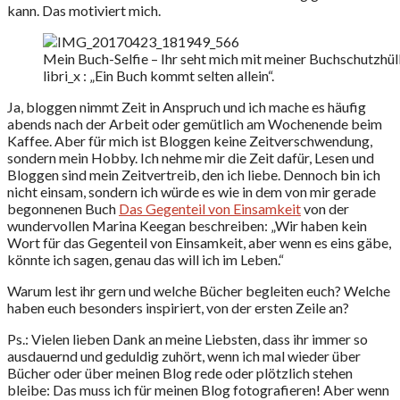
kann. Das motiviert mich.
Mein Buch-Selfie – Ihr seht mich mit meiner Buchschutzhül
libri_x : „Ein Buch kommt selten allein“.
Ja, bloggen nimmt Zeit in Anspruch und ich mache es häufig
abends nach der Arbeit oder gemütlich am Wochenende beim
Kaffee. Aber für mich ist Bloggen keine Zeitverschwendung,
sondern mein Hobby. Ich nehme mir die Zeit dafür, Lesen und
Bloggen sind mein Zeitvertreib, den ich liebe. Dennoch bin ich
nicht einsam, sondern ich würde es wie in dem von mir gerade
begonnenen Buch
Das Gegenteil von Einsamkeit
von der
wundervollen Marina Keegan beschreiben: „Wir haben kein
Wort für das Gegenteil von Einsamkeit, aber wenn es eins gäbe,
könnte ich sagen, genau das will ich im Leben.“
Warum lest ihr gern und welche Bücher begleiten euch? Welche
haben euch besonders inspiriert, von der ersten Zeile an?
Ps.: Vielen lieben Dank an meine Liebsten, dass ihr immer so
ausdauernd und geduldig zuhört, wenn ich mal wieder über
Bücher oder über meinen Blog rede oder plötzlich stehen
bleibe: Das muss ich für meinen Blog fotografieren! Aber wenn