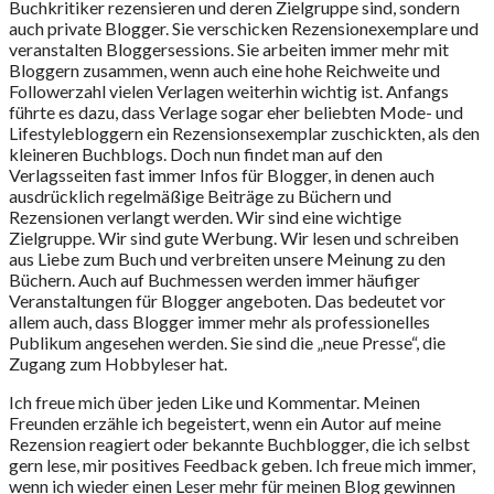
Buchkritiker rezensieren und deren Zielgruppe sind, sondern
auch private Blogger. Sie verschicken Rezensionexemplare und
veranstalten Bloggersessions. Sie arbeiten immer mehr mit
Bloggern zusammen, wenn auch eine hohe Reichweite und
Followerzahl vielen Verlagen weiterhin wichtig ist. Anfangs
führte es dazu, dass Verlage sogar eher beliebten Mode- und
Lifestylebloggern ein Rezensionsexemplar zuschickten, als den
kleineren Buchblogs. Doch nun findet man auf den
Verlagsseiten fast immer Infos für Blogger, in denen auch
ausdrücklich regelmäßige Beiträge zu Büchern und
Rezensionen verlangt werden. Wir sind eine wichtige
Zielgruppe. Wir sind gute Werbung. Wir lesen und schreiben
aus Liebe zum Buch und verbreiten unsere Meinung zu den
Büchern. Auch auf Buchmessen werden immer häufiger
Veranstaltungen für Blogger angeboten. Das bedeutet vor
allem auch, dass Blogger immer mehr als professionelles
Publikum angesehen werden. Sie sind die „neue Presse“, die
Zugang zum Hobbyleser hat.
Ich freue mich über jeden Like und Kommentar. Meinen
Freunden erzähle ich begeistert, wenn ein Autor auf meine
Rezension reagiert oder bekannte Buchblogger, die ich selbst
gern lese, mir positives Feedback geben. Ich freue mich immer,
wenn ich wieder einen Leser mehr für meinen Blog gewinnen