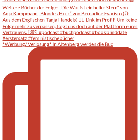
*Werbung/ Verlosung* In Altenberg werden die Büc