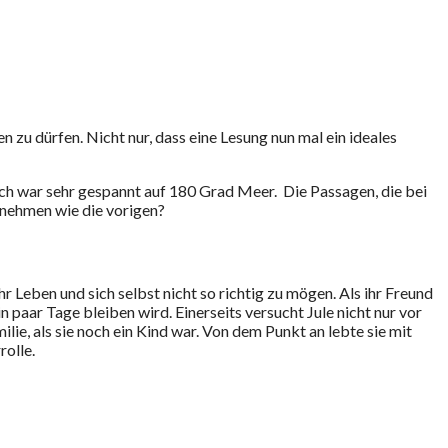
zu dürfen. Nicht nur, dass eine Lesung nun mal ein ideales
Ich war sehr gespannt auf 180 Grad Meer. Die Passagen, die bei
tnehmen wie die vorigen?
ihr Leben und sich selbst nicht so richtig zu mögen. Als ihr Freund
 paar Tage bleiben wird. Einerseits versucht Jule nicht nur vor
milie, als sie noch ein Kind war. Von dem Punkt an lebte sie mit
rolle.