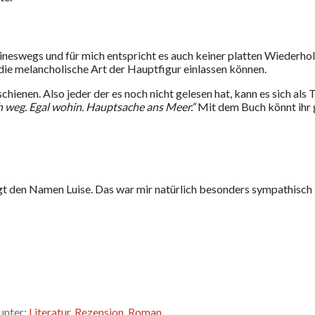
ineswegs und für mich entspricht es auch keiner platten Wiederho
die melancholische Art der Hauptfigur einlassen können.
chienen. Also jeder der es noch nicht gelesen hat, kann es sich als
 weg. Egal wohin. Hauptsache ans Meer.“
Mit dem Buch könnt ihr g
gt den Namen Luise. Das war mir natürlich besonders sympathisch ;
unter:
Literatur
,
Rezension
,
Roman