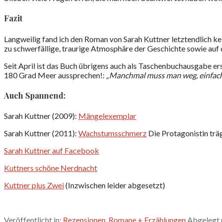
Fazit
Langweilig fand ich den Roman von Sarah Kuttner letztendlich ke
zu schwerfällige, traurige Atmosphäre der Geschichte sowie auf 
Seit April ist das Buch übrigens auch als Taschenbuchausgabe ers
180 Grad Meer aussprechen!:
„Manchmal muss man weg, einfach
Auch Spannend:
Sarah Kuttner (2009):
Mängelexemplar
Sarah Kuttner (2011):
Wachstumsschmerz
Die Protagonistin trä
Sarah Kuttner auf Facebook
Kuttners schöne Nerdnacht
Kuttner plus Zwei
(Inzwischen leider abgesetzt)
Veröffentlicht in:
Rezensionen
,
Romane + Erzählungen
Abgelegt 