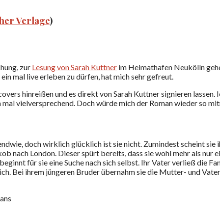
cher Verlage
)
hung, zur
Lesung von Sarah Kuttner
im Heimathafen Neukölln gehen 
in mal live erleben zu dürfen, hat mich sehr gefreut.
vers hinreißen und es direkt von Sarah Kuttner signieren lassen. 
on mal vielversprechend. Doch würde mich der Roman wieder so mi
gendwie, doch wirklich glücklich ist sie nicht. Zumindest scheint sie 
b nach London. Dieser spürt bereits, dass sie wohl mehr als nur ein
eginnt für sie eine Suche nach sich selbst. Ihr Vater verließ die Fa
tlich. Bei ihrem jüngeren Bruder übernahm sie die Mutter- und Vater
 ans