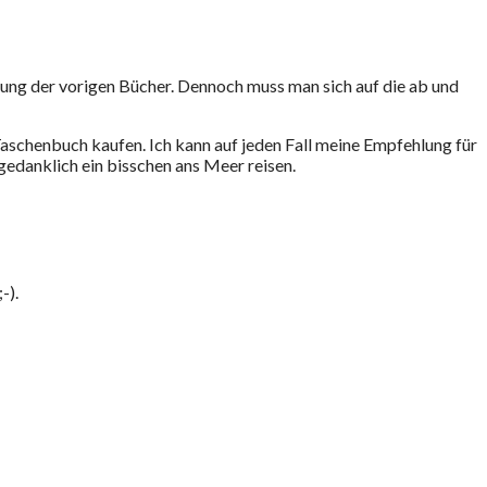
lung der vorigen Bücher. Dennoch muss man sich auf die ab und
 Taschenbuch kaufen. Ich kann auf jeden Fall meine Empfehlung für
edanklich ein bisschen ans Meer reisen.
-).