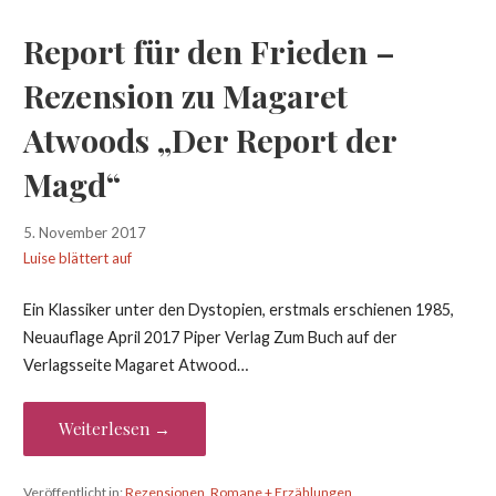
Report für den Frieden –
Rezension zu Magaret
Atwoods „Der Report der
Magd“
5. November 2017
Luise blättert auf
Ein Klassiker unter den Dystopien, erstmals erschienen 1985,
Neuauflage April 2017 Piper Verlag Zum Buch auf der
Verlagsseite Magaret Atwood…
Weiterlesen →
Veröffentlicht in:
Rezensionen
,
Romane + Erzählungen