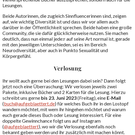
Lesungen.
Beide Autorinnen, die zugleich Sinnfluencerinnen sind, zeigen
auf, wie wichtig Diversität ist und dass wir vor allem auch
darüber in der Öffentlichkeit sprechen. Beide haben eine große
Community, die sie dafür glücklicherweise nutzen. Sie machen
deutlich, dass nun einmal jede:r auf seine Art normal ist, gerade
mit den jeweiligen Unterschieden, sei es im Bereich
Neurodiversität, aber auch in Punkto Sexualität und
Körpergefühl.
Verlosung
Ihr wollt auch gerne bei den Lesungen dabei sein? Dann folgt
jetzt noch eine Überraschung: Wir verlosen jeweils zwei
Pakete, inklusive Bücher und 2 Karten für die Lesung. Hierzu
schreibt uns gerne
bis 23. Juni 2023
(Freitag), eine
E-Mail
(
buch@aufgeblaettert.de
) für welches Buch ihr in den Lostopf
wandern möchtet, mit wem ihr hingehen möchtet und warum
euch gerade dieses Buch oder Lesung interessiert. Für eine
doppelte Gewinnchance folgt uns auf Instagram
(
@aufgeblaettert
), wo wir die Verlosung ebenfalls noch
bekannt geben werden und ihr zusätzlich mit machen könnt.