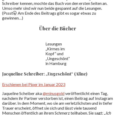
Schreiber kennen, mochte das Buch von den ersten Seiten an.
Umso mehr sind wir nun beide gespannt auf die Lesungen.
(Pssst🤫 Am Ende des Beitrags gibt es sogar etwas zu
gewinnen…)
Über die Bücher
Lesungen
„Kirmes im
Kopf“ und
„Ungeschönt“
in Hamburg
Jacqueline Schreiber: „Ungeschönt“ (Aline)
Erschienen bei Piper im Januar 2023
Jaqueline Scheiber aka
@minusgold
veröffentlicht einen Tag,
nachdem ihr Partner verstorben ist, einen Beitrag auf Instagram
darüber. In dem Moment, wo sie am verletzlichsten und in tiefer
Trauer erscheint, öffnet sie sich und lässt viele tausend
Menschen öffentlich an ihrem Schmerz teilhaben. Sie sagt:
„Ich