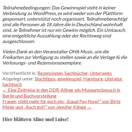
Teilnahmebedingungen: Das Gewinnspiel steht in keiner
Verbindung zu WordPress, es wird weder von der Plattform
gesponsert, unterstützt noch organisiert. Teilnahmeberechtigt
sind alle Personen ab 18 Jahre die in Deutschland wohnhaft
sind. Je Teilnehmer ist nur ein Gewinn möglich. Ein Umtausch,
eine entgeltliche Auszahlung oder der Rechtsweg sind
ausgeschlossen.
Vielen Dank an den Veranstalter OHA Music, uns die
Freikarten zur Verfügung zu stellen sowie an die Verlage fü die
Verlosungs- und Rezensionsexemplare.
Veröffentlicht in:
Rezensionen
,
Sachbücher
,
Unterwegs
Abgelegt unter:
Buchtipps
,
gewinnspiel
,
Hamburg
,
Literatur
,
Sachbuch
Beitragsnavigation
← Eine Zeitreise in den DDR-Alltag, ein Museumsbesuch in
Berlin und Buchvorstellung
Frauen, steht mehr für euch ein: „Equal Pay Now!“ von Birte
Meier und „Auch gut!“ von Jennifer Klinge →
Hier blättern Aline und Luise!