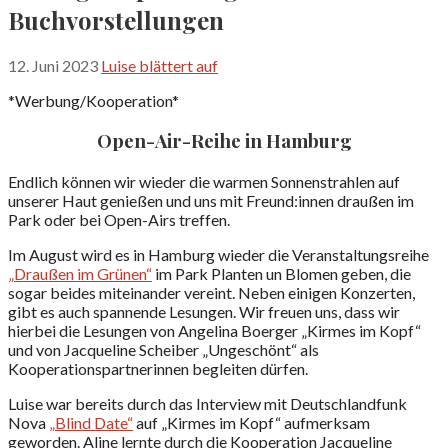
Buchvorstellungen
12. Juni 2023
Luise blättert auf
*Werbung/Kooperation*
Open-Air-Reihe in Hamburg
Endlich können wir wieder die warmen Sonnenstrahlen auf
unserer Haut genießen und uns mit Freund:innen draußen im
Park oder bei Open-Airs treffen.
Im August wird es in Hamburg wieder die Veranstaltungsreihe
„Draußen im Grünen“
im Park Planten un Blomen geben, die
sogar beides miteinander vereint. Neben einigen Konzerten,
gibt es auch spannende Lesungen. Wir freuen uns, dass wir
hierbei die Lesungen von Angelina Boerger „Kirmes im Kopf“
und von Jacqueline Scheiber „Ungeschönt“ als
Kooperationspartnerinnen begleiten dürfen.
Luise war bereits durch das Interview mit Deutschlandfunk
Nova
„Blind Date“
auf „Kirmes im Kopf“ aufmerksam
geworden. Aline lernte durch die Kooperation Jacqueline