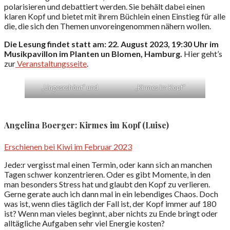
polarisieren und debattiert werden. Sie behält dabei einen
klaren Kopf und bietet mit ihrem Büchlein einen Einstieg für alle
die, die sich den Themen unvoreingenommen nähern wollen.
Die Lesung findet statt am: 22. August 2023, 19:30 Uhr im
Musikpavillon im Planten un Blomen, Hamburg.
Hier geht’s
zur
Veranstaltungsseite
.
„Ungescshönt“ und
„Kirmes im Kopf“
Angelina Boerger: Kirmes im Kopf (Luise)
Erschienen bei Kiwi im Februar 2023
Jede:r vergisst mal einen Termin, oder kann sich an manchen
Tagen schwer konzentrieren. Oder es gibt Momente, in den
man besonders Stress hat und glaubt den Kopf zu verlieren.
Gerne gerate auch ich dann mal in ein lebendiges Chaos. Doch
was ist, wenn dies täglich der Fall ist, der Kopf immer auf 180
ist? Wenn man vieles beginnt, aber nichts zu Ende bringt oder
alltägliche Aufgaben sehr viel Energie kosten?