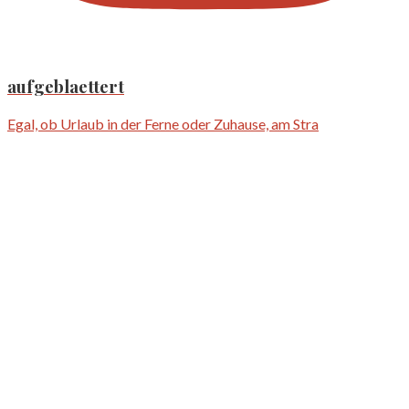
aufgeblaettert
Egal, ob Urlaub in der Ferne oder Zuhause, am Stra