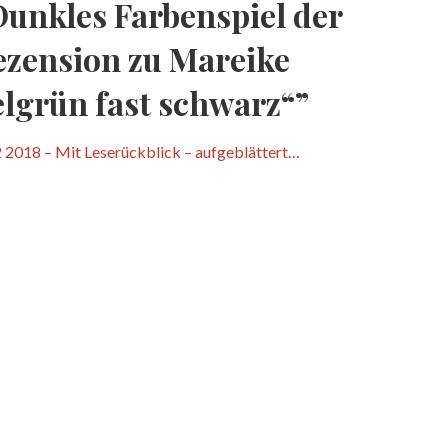
Dunkles Farbenspiel der
ezension zu Mareike
elgrün fast schwarz“”
 2018 – Mit Leserückblick – aufgeblättert…