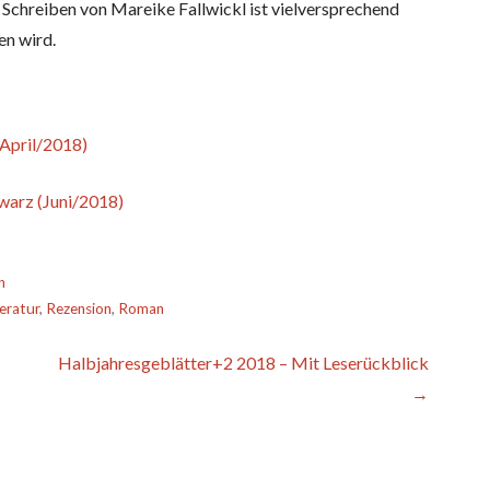
Schreiben von Mareike Fallwickl ist vielversprechend
en wird.
(April/2018)
warz (Juni/2018)
n
eratur
,
Rezension
,
Roman
Halbjahresgeblätter+2 2018 – Mit Leserückblick
→