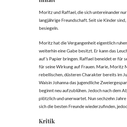
Moritz und Raffael, die sich untereinander nu
langjährige Freundschaft. Seit sie Kinder sind
besiegeln.
Moritz hat die Vergangenheit eigentlich ruhen
weiterhin eine Gabe besitzt. Er kann das Leu
auf’s Papier bringen. Raffael beneidet er für
für seine Wirkung auf Frauen. Marie, Moritz M
rebellischen, düsteren Charakter bereits im J
Waisin Johanna das jugendliche Zweiergespann 
beginnt neu aufzublühen. Jedoch nach dem Abi
plötzlich und unerwartet. Nun sechzehn Jahre s
sich die besten Freunde wiederzufinden, jedoc
Kritik