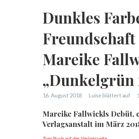
Dunkles Farbe
Freundschaft 
Mareike Fallw
„Dunkelgrün 
16. August 2018
Luise blättert auf
Mareike Fallwickls Debüt, 
Verlagsanstalt im März 201
Zum Buch auf der Verlagsseite