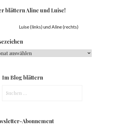
r blättern Aline und Luise!
Luise (links) und Aline (rechts)
sezeichen
ezeichen
Im Blog blättern
Suchen
nach:
wsletter-Abonnement