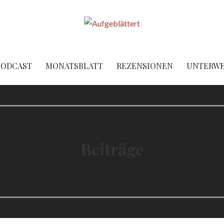
PODCAST
MONATSBLATT
REZENSIONEN
UNTERW
Beiträge