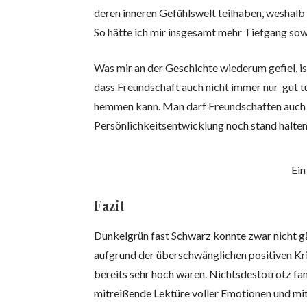
deren inneren Gefühlswelt teilhaben, weshal
So hätte ich mir insgesamt mehr Tiefgang so
Was mir an der Geschichte wiederum gefiel, is
dass Freundschaft auch nicht immer nur gut 
hemmen kann. Man darf Freundschaften auch d
Persönlichkeitsentwicklung noch stand halte
Ei
Fazit
Dunkelgrün fast Schwarz konnte zwar nicht gä
aufgrund der überschwänglichen positiven Kri
bereits sehr hoch waren. Nichtsdestotrotz fa
mitreißende Lektüre voller Emotionen und mit 