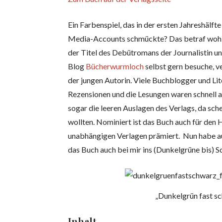
Ein Farbenspiel, das in der ersten Jahreshälfte
Media-Accounts schmückte? Das betraf wohl 
der Titel des Debütromans der Journalistin un
Blog
Bücherwurmloch
selbst gern besuche, v
der jungen Autorin. Viele Buchblogger und Lit
Rezensionen und die Lesungen waren schnell a
sogar die leeren Auslagen des Verlags, da sch
wollten. Nominiert ist das Buch auch für den 
unabhängigen Verlagen prämiert. Nun habe au
das Buch auch bei mir ins (Dunkelgrüne bis) S
„Dunkelgrün fast s
Inhalt