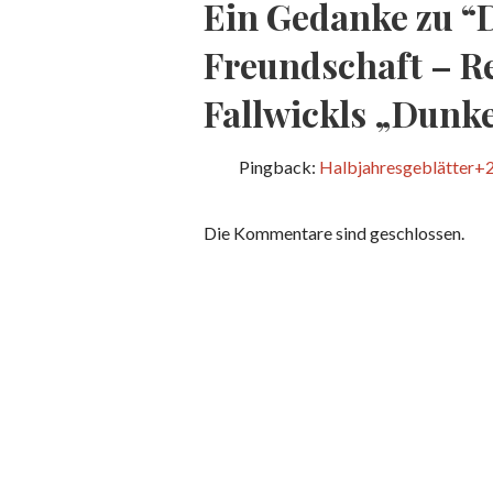
Ein Gedanke zu
“
Freundschaft – R
Fallwickls „Dunk
Pingback:
Halbjahresgeblätter+2
Die Kommentare sind geschlossen.