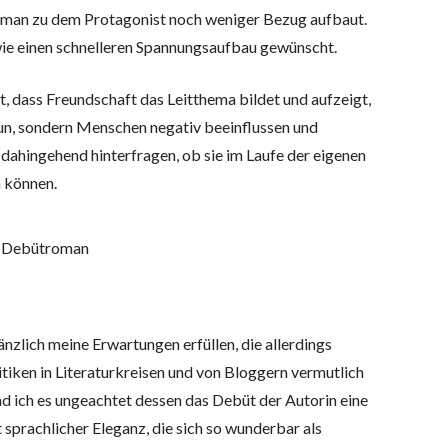
b man zu dem Protagonist noch weniger Bezug aufbaut.
wie einen schnelleren Spannungsaufbau gewünscht.
t, dass Freundschaft das Leitthema bildet und aufzeigt,
tun, sondern Menschen negativ beeinflussen und
ahingehend hinterfragen, ob sie im Laufe der eigenen
n können.
n Debütroman
nzlich meine Erwartungen erfüllen, die allerdings
tiken in Literaturkreisen und von Bloggern vermutlich
nd ich es ungeachtet dessen das Debüt der Autorin eine
sprachlicher Eleganz, die sich so wunderbar als