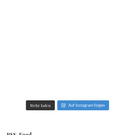
Mehr laden
Auf Instagram folgen
RSS-Feed