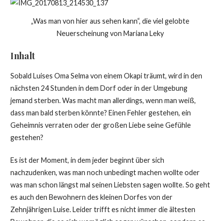
„Was man von hier aus sehen kann“, die viel gelobte
Neuerscheinung von Mariana Leky
Inhalt
Sobald Luises Oma Selma von einem Okapi träumt, wird in den
nächsten 24 Stunden in dem Dorf oder in der Umgebung
jemand sterben. Was macht man allerdings, wenn man weiß,
dass man bald sterben könnte? Einen Fehler gestehen, ein
Geheimnis verraten oder der großen Liebe seine Gefühle
gestehen?
Es ist der Moment, in dem jeder beginnt über sich
nachzudenken, was man noch unbedingt machen wollte oder
was man schon längst mal seinen Liebsten sagen wollte. So geht
es auch den Bewohnern des kleinen Dorfes von der
Zehnjährigen Luise. Leider trifft es nicht immer die ältesten