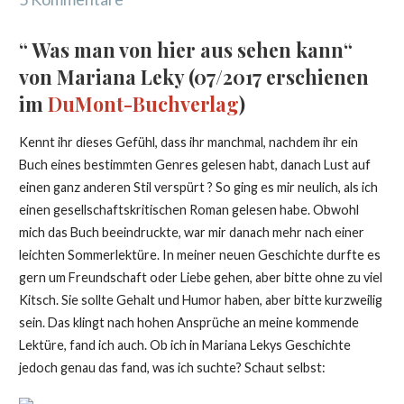
“ Was man von hier aus sehen kann“
von Mariana Leky (07/2017 erschienen
im
DuMont-Buchverlag
)
Kennt ihr dieses Gefühl, dass ihr manchmal, nachdem ihr ein
Buch eines bestimmten Genres gelesen habt, danach Lust auf
einen ganz anderen Stil verspürt ? So ging es mir neulich, als ich
einen gesellschaftskritischen Roman gelesen habe. Obwohl
mich das Buch beeindruckte, war mir danach mehr nach einer
leichten Sommerlektüre. In meiner neuen Geschichte durfte es
gern um Freundschaft oder Liebe gehen, aber bitte ohne zu viel
Kitsch. Sie sollte Gehalt und Humor haben, aber bitte kurzweilig
sein. Das klingt nach hohen Ansprüche an meine kommende
Lektüre, fand ich auch. Ob ich in Mariana Lekys Geschichte
jedoch genau das fand, was ich suchte? Schaut selbst: