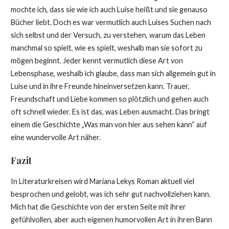
mochte ich, dass sie wie ich auch Luise heißt und sie genauso
Bücher liebt. Doch es war vermutlich auch Luises Suchen nach
sich selbst und der Versuch, zu verstehen, warum das Leben
manchmal so spielt, wie es spielt, weshalb man sie sofort zu
mögen beginnt. Jeder kennt vermutlich diese Art von
Lebensphase, weshalb ich glaube, dass man sich allgemein gut in
Luise und in ihre Freunde hineinversetzen kann. Trauer,
Freundschaft und Liebe kommen so plötzlich und gehen auch
oft schnell wieder. Es ist das, was Leben ausmacht. Das bringt
einem die Geschichte „Was man von hier aus sehen kann“ auf
eine wundervolle Art näher.
Fazit
In Literaturkreisen wird Mariana Lekys Roman aktuell viel
besprochen und gelobt, was ich sehr gut nachvollziehen kann.
Mich hat die Geschichte von der ersten Seite mit ihrer
gefühlvollen, aber auch eigenen humorvollen Art in ihren Bann