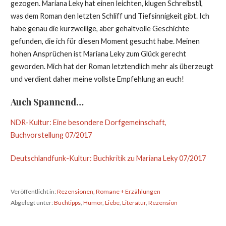
gezogen. Mariana Leky hat einen leichten, klugen Schreibstil,
was dem Roman den letzten Schliff und Tiefsinnigkeit gibt. Ich
habe genau die kurzweilige, aber gehaltvolle Geschichte
gefunden, die ich für diesen Moment gesucht habe. Meinen
hohen Ansprüchen ist Mariana Leky zum Glück gerecht
geworden. Mich hat der Roman letztendlich mehr als überzeugt
und verdient daher meine vollste Empfehlung an euch!
Auch Spannend…
NDR-Kultur: Eine besondere Dorfgemeinschaft,
Buchvorstellung 07/2017
Deutschlandfunk-Kultur: Buchkritik zu Mariana Leky 07/2017
Veröffentlicht in:
Rezensionen
,
Romane + Erzählungen
Abgelegt unter:
Buchtipps
,
Humor
,
Liebe
,
Literatur
,
Rezension