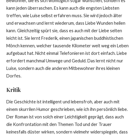
Bewohner, die es sich womöglich sogar wünschen, sondern es
kann jeden überraschen. Es kann auch die engsten Liebsten
treffen, wie Luise selbst erfahren muss. Sie wird jedoch älter
und erwachsen und lernt wiederum, dass Liebe Wunden heilen
kann. Gleichzeitig spürt sie, dass es auch mit der Liebe selten
leicht ist. Sie lernt Frederik, einen japanischen buddhistischen
Mönch kennen, welcher tausende Kilometer weit weg ein Leben
aufgebaut hat. Nicht einmal Telefonieren ist dort einfach. Liebe
erfordert manchmal Umwege und Geduld. Das lernt nicht nur
Luise, sondern auch die anderen Mitbewohner ihres kleinen
Dorfes.
Kritik
Die Geschichte ist intelligent und lebensfroh, aber auch mit
einem skurrilen Humor geschrieben, wie ich ihn persönlich liebe.
Der Roman ist von solch einer Leichtigkeit geprägt, dass auch
die Konfrontation mit den Themen Tod und der Trauer
keinesfalls düster wirken, sondern vielmehr widerspiegeln, dass