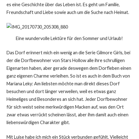
es eine Geschichte über das Leben ist. Es geht um Familie,
Freundschaft und Liebe sowie auch um die Suche nach Heimat.
Eine wundervolle Lektüre für den Sommer und Urlaub!
Das Dorf erinnert mich ein wenig an die Serie Gilmore Girls, bei
der die Dorfbewohner von Stars Hollow alle ihre schrulligen
Eigenarten haben, aber gerade deswegen dem Dorfleben einen
ganz eigenen Charme verleihen. So ist es auch in dem Buch von
Mariana Leky: Am liebsten möchte man direkt dieses Dorf
besuchen und dort länger verweilen, weil es etwas ganz
Heimeliges und Besonderes an sich hat. Jeder Dorfbewohner
für sich weist seine merkwürdigen Macken auf, was den Ort
zwar etwas verrückt scheinen lässt, aber ihm damit auch einen
liebenswürdigen Charakter gibt.
Mit Luise habe ich mich ein Stück verbunden gefühlt. Vielleicht