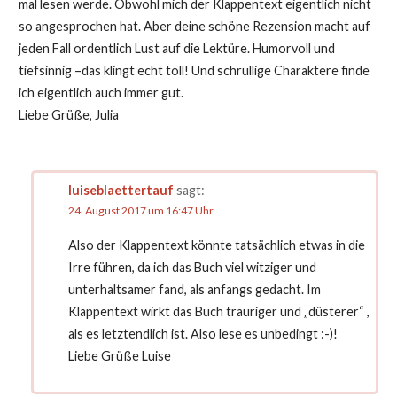
mal lesen werde. Obwohl mich der Klappentext eigentlich nicht
so angesprochen hat. Aber deine schöne Rezension macht auf
jeden Fall ordentlich Lust auf die Lektüre. Humorvoll und
tiefsinnig –das klingt echt toll! Und schrullige Charaktere finde
ich eigentlich auch immer gut.
Liebe Grüße, Julia
luiseblaettertauf
sagt:
24. August 2017 um 16:47 Uhr
Also der Klappentext könnte tatsächlich etwas in die
Irre führen, da ich das Buch viel witziger und
unterhaltsamer fand, als anfangs gedacht. Im
Klappentext wirkt das Buch trauriger und „düsterer“ ,
als es letztendlich ist. Also lese es unbedingt :-)!
Liebe Grüße Luise