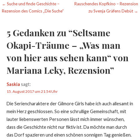
Beitragsnavigation
← Suche und finde Geschichte –
Rauschendes Kopfkino – Rezension
Rezension des Comics „Die Suche“
zu Svenja Gräfens Debüt →
5 Gedanken zu
“Seltsame
Okapi-Träume – „Was man
von hier aus sehen kann“ von
Mariana Leky, Rezension”
Saskia
sagt:
15. August 2017 um 21:54 Uhr
Die Seriencharaktere der Gilmore Girls habe ich auch allesamt in
mein Herz geschlossen. So eine schrullige Gemeinschaft, mit
lauter liebenswerten Personen lässt mich immer wünschen,
dass die Geschichte nicht nur fiktiv ist. Da möchte man durch
das Dorf spazieren und einen schönen sonnigen Tag genießen.