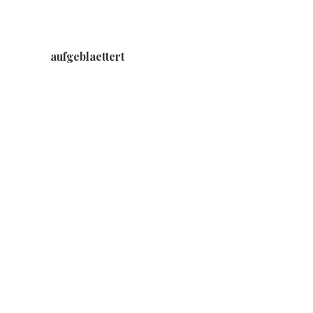
aufgeblaettert