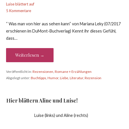
Luise blättert auf
5 Kommentare
“ Was man von hier aus sehen kann“ von Mariana Leky (07/2017
erschienen im DuMont-Buchverlag) Kennt ihr dieses Gefühl,
dass…
Weiterlesen →
Veröffentlicht in:
Rezensionen
,
Romane + Erzählungen
Abgelegt unter:
Buchtipps
,
Humor
,
Liebe
,
Literatur
,
Rezension
Hier blättern Aline und Luise!
Luise (links) und Aline (rechts)