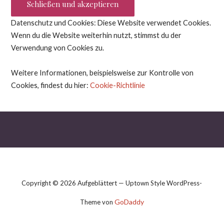
Datenschutz und Cookies: Diese Website verwendet Cookies.
Wenn du die Website weiterhin nutzt, stimmst du der
Verwendung von Cookies zu.
Weitere Informationen, beispielsweise zur Kontrolle von
Cookies, findest du hier:
Cookie-Richtlinie
Copyright © 2026 Aufgeblättert — Uptown Style WordPress-
GoDaddy
Theme von