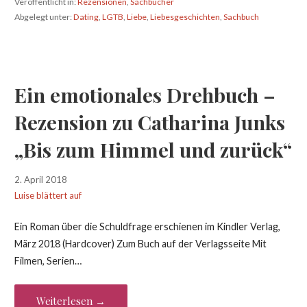
Veröffentlicht in:
Rezensionen
,
Sachbücher
Abgelegt unter:
Dating
,
LGTB
,
Liebe
,
Liebesgeschichten
,
Sachbuch
Ein emotionales Drehbuch –
Rezension zu Catharina Junks
„Bis zum Himmel und zurück“
2. April 2018
Luise blättert auf
Ein Roman über die Schuldfrage erschienen im Kindler Verlag,
März 2018 (Hardcover) Zum Buch auf der Verlagsseite Mit
Filmen, Serien…
Weiterlesen →