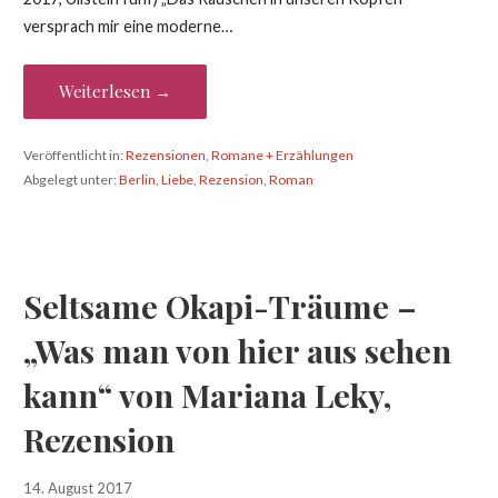
versprach mir eine moderne…
Weiterlesen →
Veröffentlicht in:
Rezensionen
,
Romane + Erzählungen
Abgelegt unter:
Berlin
,
Liebe
,
Rezension
,
Roman
Seltsame Okapi-Träume –
„Was man von hier aus sehen
kann“ von Mariana Leky,
Rezension
14. August 2017