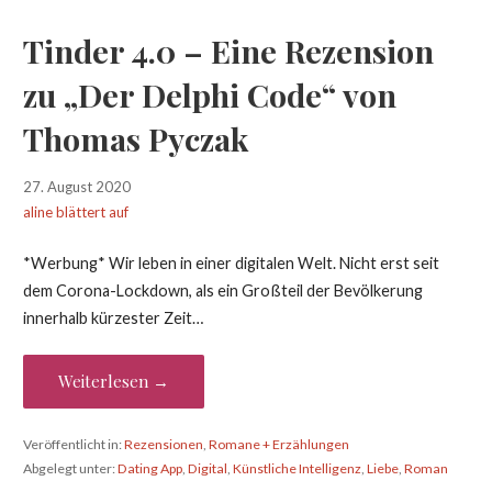
Tinder 4.0 – Eine Rezension
zu „Der Delphi Code“ von
Thomas Pyczak
27. August 2020
aline blättert auf
*Werbung* Wir leben in einer digitalen Welt. Nicht erst seit
dem Corona-Lockdown, als ein Großteil der Bevölkerung
innerhalb kürzester Zeit…
Weiterlesen →
Veröffentlicht in:
Rezensionen
,
Romane + Erzählungen
Abgelegt unter:
Dating App
,
Digital
,
Künstliche Intelligenz
,
Liebe
,
Roman