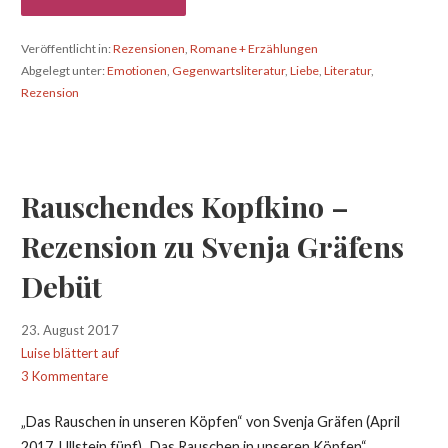
Veröffentlicht in:
Rezensionen
,
Romane + Erzählungen
Abgelegt unter:
Emotionen
,
Gegenwartsliteratur
,
Liebe
,
Literatur
,
Rezension
Rauschendes Kopfkino –
Rezension zu Svenja Gräfens
Debüt
23. August 2017
Luise blättert auf
3 Kommentare
„Das Rauschen in unseren Köpfen“ von Svenja Gräfen (April
2017, Ullstein fünf) „Das Rauschen in unseren Köpfen“