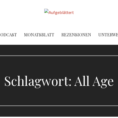
PODCAST
MONATSBLATT
REZENSIONEN
UNTERW
Schlagwort: All Age