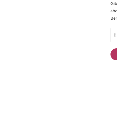
Gib
abo
Bei
E-
Mai
Ad