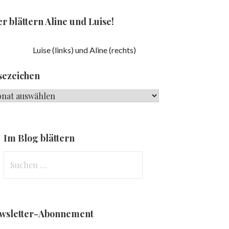
r blättern Aline und Luise!
Luise (links) und Aline (rechts)
sezeichen
ezeichen
Im Blog blättern
Suchen
nach:
wsletter-Abonnement