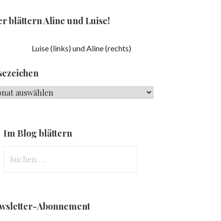
r blättern Aline und Luise!
Luise (links) und Aline (rechts)
sezeichen
ezeichen
Im Blog blättern
Suchen
nach:
wsletter-Abonnement