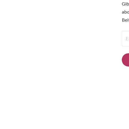
Gib
abo
Bei
E-
Mai
Ad