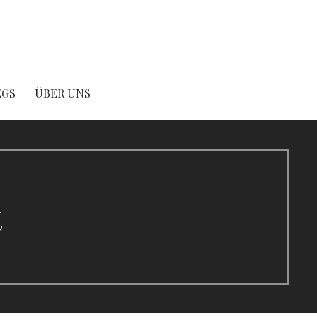
EGS
ÜBER UNS
t