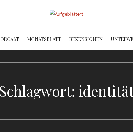
PODCAST
MONATSBLATT
REZENSIONEN
UNTERW
Schlagwort: identitä