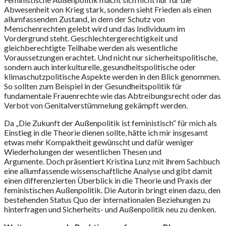
Abwesenheit von Krieg stark, sondern sieht Frieden als einen
allumfassenden Zustand, in dem der Schutz von
Menschenrechten gelebt wird und das Individuum im
Vordergrund steht. Geschlechtergerechtigkeit und
gleichberechtigte Teilhabe werden als wesentliche
Voraussetzungen erachtet. Und nicht nur sicherheitspolitische,
sondern auch interkulturelle, gesundheitspolitische oder
klimaschutzpolitische Aspekte werden in den Blick genommen.
So sollten zum Beispiel in der Gesundheitspolitik für
fundamentale Frauenrechte wie das Abtreibungsrecht oder das
Verbot von Genitalverstümmelung gekämpft werden.
Da „Die Zukunft der Außenpolitik ist feministisch“ für mich als
Einstieg in die Theorie dienen sollte, hätte ich mir insgesamt
etwas mehr Kompaktheit gewünscht und dafür weniger
Wiederholungen der wesentlichen Thesen und
Argumente. Doch präsentiert Kristina Lunz mit ihrem Sachbuch
eine allumfassende wissenschaftliche Analyse und gibt damit
einen differenzierten Überblick in die Theorie und Praxis der
feministischen Außenpolitik. Die Autorin bringt einen dazu, den
bestehenden Status Quo der internationalen Beziehungen zu
hinterfragen und Sicherheits- und Außenpolitik neu zu denken.