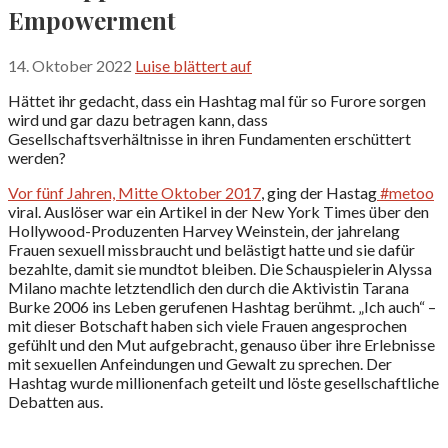
Empowerment
14. Oktober 2022
Luise blättert auf
Hättet ihr gedacht, dass ein Hashtag mal für so Furore sorgen
wird und gar dazu betragen kann, dass
Gesellschaftsverhältnisse in ihren Fundamenten erschüttert
werden?
Vor fünf Jahren, Mitte Oktober 2017
, ging der Hastag
#metoo
viral. Auslöser war ein Artikel in der New York Times über den
Hollywood-Produzenten Harvey Weinstein, der jahrelang
Frauen sexuell missbraucht und belästigt hatte und sie dafür
bezahlte, damit sie mundtot bleiben. Die Schauspielerin Alyssa
Milano machte letztendlich den durch die Aktivistin Tarana
Burke 2006 ins Leben gerufenen Hashtag berühmt. „Ich auch“ –
mit dieser Botschaft haben sich viele Frauen angesprochen
gefühlt und den Mut aufgebracht, genauso über ihre Erlebnisse
mit sexuellen Anfeindungen und Gewalt zu sprechen. Der
Hashtag wurde millionenfach geteilt und löste gesellschaftliche
Debatten aus.