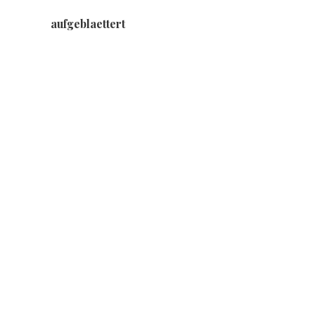
aufgeblaettert