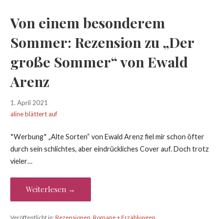
Von einem besonderem
Sommer: Rezension zu „Der
große Sommer“ von Ewald
Arenz
1. April 2021
aline blättert auf
*Werbung* „Alte Sorten“ von Ewald Arenz fiel mir schon öfter
durch sein schlichtes, aber eindrückliches Cover auf. Doch trotz
vieler…
Weiterlesen →
Veröffentlicht in:
Rezensionen
,
Romane + Erzählungen