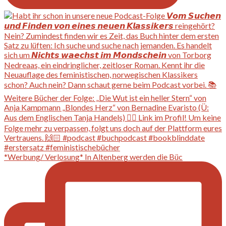
*Werbung/ Verlosung* In Altenberg werden die Büc