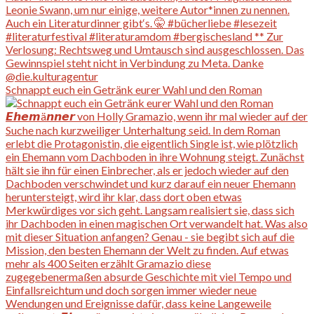
Schnappt euch ein Getränk eurer Wahl und den Roman