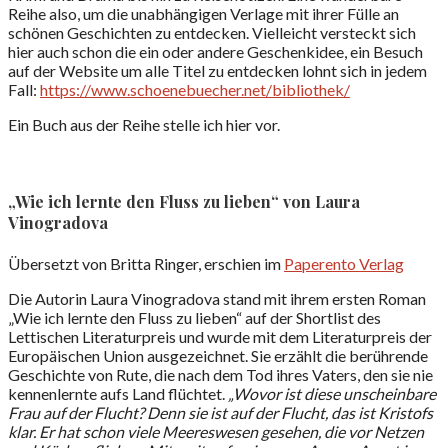
Reihe also, um die unabhängigen Verlage mit ihrer Fülle an
schönen Geschichten zu entdecken. Vielleicht versteckt sich
hier auch schon die ein oder andere Geschenkidee, ein Besuch
auf der Website um alle Titel zu entdecken lohnt sich in jedem
Fall:
https://www.schoenebuecher.net/bibliothek/
Ein Buch aus der Reihe stelle ich hier vor.
„Wie ich lernte den Fluss zu lieben“ von Laura
Vinogradova
Übersetzt von Britta Ringer, erschien im
Paperento Verlag
Die Autorin Laura Vinogradova stand mit ihrem ersten Roman
„Wie ich lernte den Fluss zu lieben“ auf der Shortlist des
Lettischen Literaturpreis und wurde mit dem Literaturpreis der
Europäischen Union ausgezeichnet. Sie erzählt die berührende
Geschichte von Rute, die nach dem Tod ihres Vaters, den sie nie
kennenlernte aufs Land flüchtet.
„Wovor ist diese unscheinbare
Frau auf der Flucht? Denn sie ist auf der Flucht, das ist Kristofs
klar. Er hat schon viele Meereswesen gesehen, die vor Netzen