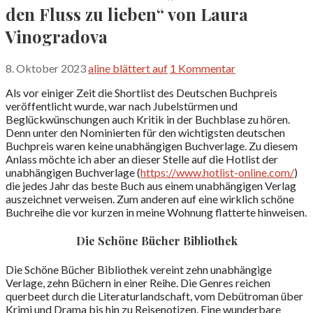
den Fluss zu lieben“ von Laura
Vinogradova
8. Oktober 2023
aline blättert auf
1 Kommentar
Als vor einiger Zeit die Shortlist des Deutschen Buchpreis
veröffentlicht wurde, war nach Jubelstürmen und
Beglückwünschungen auch Kritik in der Buchblase zu hören.
Denn unter den Nominierten für den wichtigsten deutschen
Buchpreis waren keine unabhängigen Buchverlage. Zu diesem
Anlass möchte ich aber an dieser Stelle auf die Hotlist der
unabhängigen Buchverlage (
https://www.hotlist-online.com/
)
die jedes Jahr das beste Buch aus einem unabhängigen Verlag
auszeichnet verweisen. Zum anderen auf eine wirklich schöne
Buchreihe die vor kurzen in meine Wohnung flatterte hinweisen.
Die Schöne Bücher Bibliothek
Die Schöne Bücher Bibliothek vereint zehn unabhängige
Verlage, zehn Büchern in einer Reihe. Die Genres reichen
querbeet durch die Literaturlandschaft, vom Debütroman über
Krimi und Drama bis hin zu Reisenotizen. Eine wunderbare