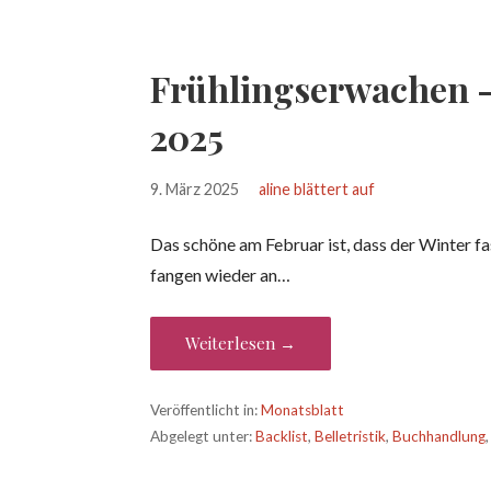
Frühlingserwachen –
2025
9. März 2025
aline blättert auf
Das schöne am Februar ist, dass der Winter fas
fangen wieder an…
Weiterlesen →
Veröffentlicht in:
Monatsblatt
Abgelegt unter:
Backlist
,
Belletristik
,
Buchhandlung