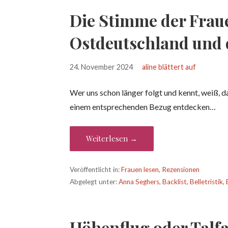
Die Stimme der Frau
Ostdeutschland und 
24. November 2024
aline blättert auf
Wer uns schon länger folgt und kennt, weiß, d
einem entsprechenden Bezug entdecken…
Weiterlesen →
Veröffentlicht in:
Frauen lesen
,
Rezensionen
Abgelegt unter:
Anna Seghers
,
Backlist
,
Belletristik
,
Höhenflug oder Talfa