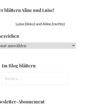
r blättern Aline und Luise!
Luise (links) und Aline (rechts)
sezeichen
ezeichen
Im Blog blättern
Suchen
nach:
wsletter-Abonnement