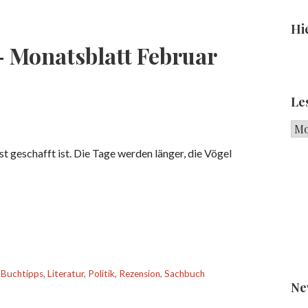
Hie
 Monatsblatt Februar
Le
Les
t geschafft ist. Die Tage werden länger, die Vögel
,
Buchtipps
,
Literatur
,
Politik
,
Rezension
,
Sachbuch
Ne