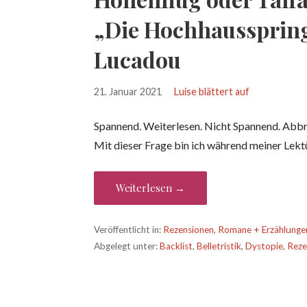
„Die Hochhausspringe
Lucadou
21. Januar 2021
Luise blättert auf
Spannend. Weiterlesen. Nicht Spannend. Abbr
Mit dieser Frage bin ich während meiner Lek
Weiterlesen →
Veröffentlicht in:
Rezensionen
,
Romane + Erzählunge
Abgelegt unter:
Backlist
,
Belletristik
,
Dystopie
,
Reze