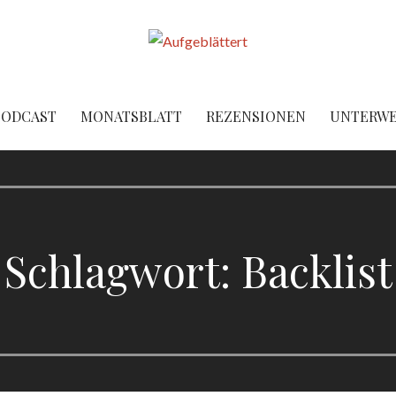
PODCAST
MONATSBLATT
REZENSIONEN
UNTERW
Schlagwort: Backlist