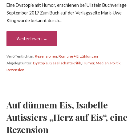
Eine Dystopie mit Humor, erschienen bei Ullstein Buchverlage
September 2017 Zum Buch auf der Verlagsseite Mark-Uwe
Kling wurde bekannt durch…
Weiterlesen →
Veröffentlicht in:
Rezensionen
,
Romane + Erzählungen
Abgelegt unter:
Dystopie
,
Gesellschaftskritik
,
Humor
,
Medien
,
Politik
,
Rezension
Auf dünnem Eis, Isabelle
Autissiers „Herz auf Eis“, eine
Rezension