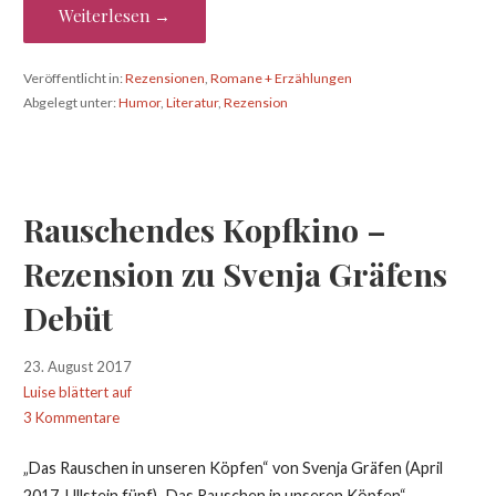
Weiterlesen →
Veröffentlicht in:
Rezensionen
,
Romane + Erzählungen
Abgelegt unter:
Humor
,
Literatur
,
Rezension
Rauschendes Kopfkino –
Rezension zu Svenja Gräfens
Debüt
23. August 2017
Luise blättert auf
3 Kommentare
„Das Rauschen in unseren Köpfen“ von Svenja Gräfen (April
2017, Ullstein fünf) „Das Rauschen in unseren Köpfen“