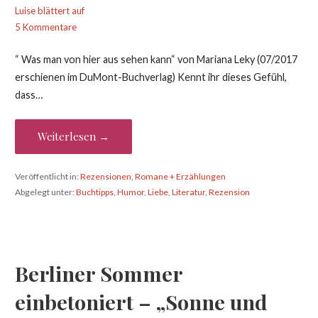
Luise blättert auf
5 Kommentare
“ Was man von hier aus sehen kann“ von Mariana Leky (07/2017
erschienen im DuMont-Buchverlag) Kennt ihr dieses Gefühl,
dass…
Weiterlesen →
Veröffentlicht in:
Rezensionen
,
Romane + Erzählungen
Abgelegt unter:
Buchtipps
,
Humor
,
Liebe
,
Literatur
,
Rezension
Berliner Sommer
einbetoniert – „Sonne und