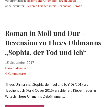
Veröffentlicht in:
Rezensionen
,
Romane + Erzählungen
Abgelegt unter:
Dystopie
,
Friedenspreis
,
Rezension
,
Roman
Roman in Moll und Dur –
Rezension zu Thees Uhlmanns
„Sophia, der Tod und ich“
15. September 2017
Luise blättert auf
4 Kommentare
Thees Uhlmanns: „Sophia, der Tod und Ich“ 09/2017 als
Taschenbuch (Hard Cover 2015) erschienen, Kiepenheuer &
Witsch Thees Uhlmanns Debütroman…