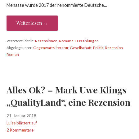
Menasse wurde 2017 der renommierte Deutsche…
Weiterlesen →
Veröffentlicht in:
Rezensionen
,
Romane + Erzählungen
Abgelegt unter:
Gegenwartsliteratur
,
Gesellschaft
,
Politik
,
Rezension
,
Roman
Alles Ok? – Mark Uwe Klings
„QualityLand“, eine Rezension
21. Januar 2018
Luise blättert auf
2 Kommentare